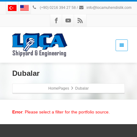
(+90) 0216 394 27 58
/
info@locamuhendislik.com
Dubalar
HomePages
Dubalar
Error
: Please select a filter for the portfolio source.