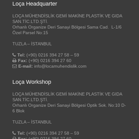
Loça Headquarter
LOÇA MÜHENDİSLİK GEMİ MAKİNE PLASTİK VE GIDA
SAN.TİC.LTD.ŞTİ.
Orhanlı Organize Deri Sanayi Bölgesi Sama Cad. L-1/6
Özel Parsel No:15
TUZLA – İSTANBUL
Tel:
(+90) 0216 394 27 58 – 59
Fax:
(+90) 0216 394 27 60
E-mail:
info@locamuhendislik.com
Loça Workshop
LOÇA MÜHENDİSLİK GEMİ MAKİNE PLASTİK VE GIDA
SAN.TİC.LTD.ŞTİ.
Orhanlı Organize Deri Sanayi Bölgesi Optik Sok. No:10 D-
6 Blok
TUZLA – İSTANBUL
Tel:
(+90) 0216 394 27 58 – 59
Fax:
(+90) 0216 394 27 60