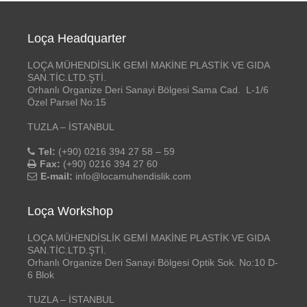
Loça Headquarter
LOÇA MÜHENDİSLİK GEMİ MAKİNE PLASTİK VE GIDA
SAN.TİC.LTD.ŞTİ.
Orhanlı Organize Deri Sanayi Bölgesi Sama Cad. L-1/6
Özel Parsel No:15
TUZLA – İSTANBUL
Tel:
(+90) 0216 394 27 58 – 59
Fax:
(+90) 0216 394 27 60
E-mail:
info@locamuhendislik.com
Loça Workshop
LOÇA MÜHENDİSLİK GEMİ MAKİNE PLASTİK VE GIDA
SAN.TİC.LTD.ŞTİ.
Orhanlı Organize Deri Sanayi Bölgesi Optik Sok. No:10 D-
6 Blok
TUZLA – İSTANBUL