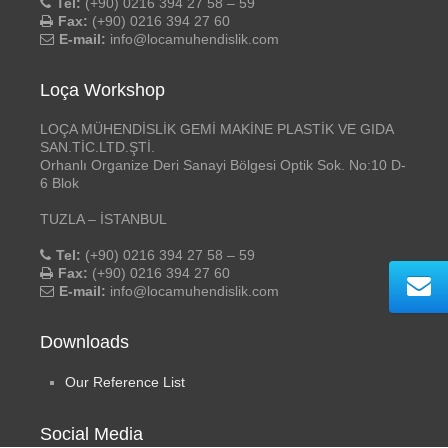
Tel:
(+90) 0216 394 27 58 – 59
Fax:
(+90) 0216 394 27 60
E-mail:
info@locamuhendislik.com
Loça Workshop
LOÇA MÜHENDİSLİK GEMİ MAKİNE PLASTİK VE GIDA
SAN.TİC.LTD.ŞTİ.
Orhanlı Organize Deri Sanayi Bölgesi Optik Sok. No:10 D-
6 Blok
TUZLA – İSTANBUL
Tel:
(+90) 0216 394 27 58 – 59
Fax:
(+90) 0216 394 27 60
E-mail:
info@locamuhendislik.com
Downloads
Our Reference List
Social Media