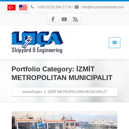
(+90) 0216 394 27 58
/
info@locamuhendislik.com
Portfolio Category:
İZMİT
METROPOLITAN MUNICIPALIT
HomePages
İZMİT METROPOLITAN MUNICIPALIT