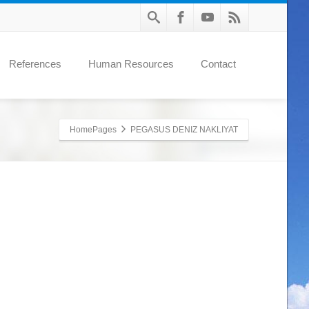
References
Human Resources
Contact
HomePages
PEGASUS DENIZ NAKLIYAT