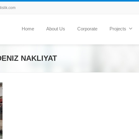
slik.com
Home
About Us
Corporate
Projects
ENIZ NAKLIYAT