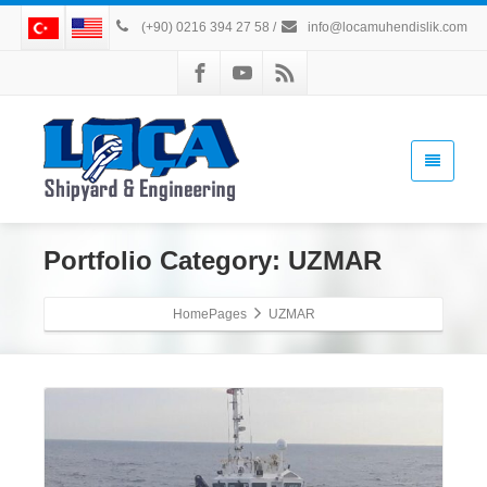
(+90) 0216 394 27 58
/
info@locamuhendislik.com
Portfolio Category:
UZMAR
HomePages
UZMAR