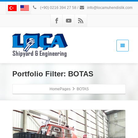
(+90) 0216 394 27 58
/
info@locamuhendislik.com
Portfolio Filter:
BOTAS
HomePages
BOTAS