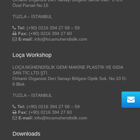
Özel Parsel No:15
TUZLA – İSTANBUL
Tel:
(+90) 0216 394 27 58 – 59
Fax:
(+90) 0216 394 27 60
E-mail:
info@locamuhendislik.com
Loça Workshop
LOÇA MÜHENDİSLİK GEMİ MAKİNE PLASTİK VE GIDA
SAN.TİC.LTD.ŞTİ.
Orhanlı Organize Deri Sanayi Bölgesi Optik Sok. No:10 D-
6 Blok
TUZLA – İSTANBUL
Tel:
(+90) 0216 394 27 58 – 59
Fax:
(+90) 0216 394 27 60
E-mail:
info@locamuhendislik.com
Downloads