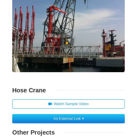
Hose Crane
Watch Sample Video
An External Link
Other Projects