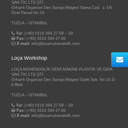
SAN.TİC.LTD.ŞTİ.
Orhanlı Organize Deri Sanayi Bölgesi Sama Cad. L-1/6
Özel Parsel No:15
TUZLA – İSTANBUL
Tel:
(+90) 0216 394 27 58 – 59
Fax:
(+90) 0216 394 27 60
E-mail:
info@locamuhendislik.com
Loça Workshop
LOÇA MÜHENDİSLİK GEMİ MAKİNE PLASTİK VE GIDA
SAN.TİC.LTD.ŞTİ.
Orhanlı Organize Deri Sanayi Bölgesi Optik Sok. No:10 D-
6 Blok
TUZLA – İSTANBUL
Tel:
(+90) 0216 394 27 58 – 59
Fax:
(+90) 0216 394 27 60
E-mail:
info@locamuhendislik.com