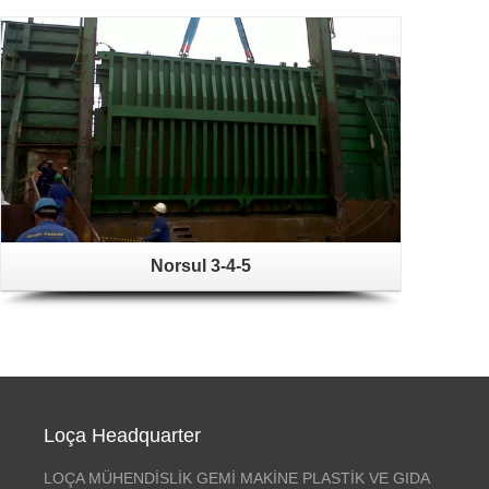
Norsul 3-4-5
Loça Headquarter
LOÇA MÜHENDİSLİK GEMİ MAKİNE PLASTİK VE GIDA