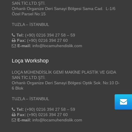
SAN.TİC.LTD.ŞTİ.
Orhanlı Organize Deri Sanayi Bölgesi Sama Cad. L-1/6
Özel Parsel No:15
TUZLA – İSTANBUL
Tel:
(+90) 0216 394 27 58 – 59
Fax:
(+90) 0216 394 27 60
E-mail:
info@locamuhendislik.com
Loça Workshop
LOÇA MÜHENDİSLİK GEMİ MAKİNE PLASTİK VE GIDA
SAN.TİC.LTD.ŞTİ.
Orhanlı Organize Deri Sanayi Bölgesi Optik Sok. No:10 D-
6 Blok
TUZLA – İSTANBUL
Tel:
(+90) 0216 394 27 58 – 59
Fax:
(+90) 0216 394 27 60
E-mail:
info@locamuhendislik.com