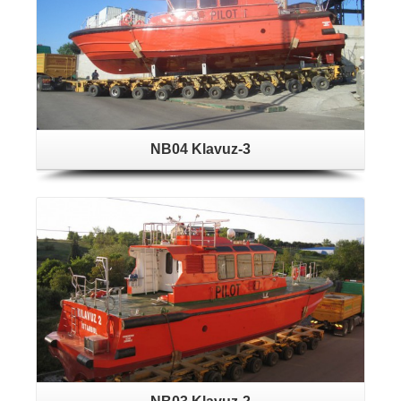
NB04 Klavuz-3