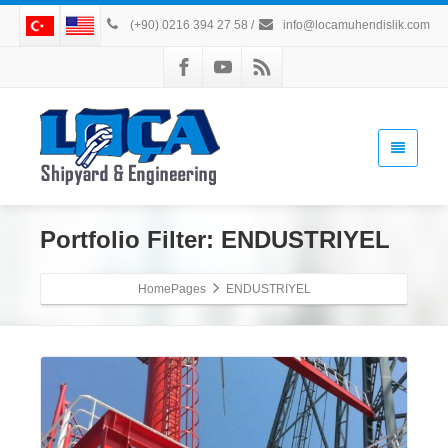
(+90) 0216 394 27 58
/
info@locamuhendislik.com
Portfolio Filter:
ENDUSTRIYEL
HomePages
ENDUSTRIYEL