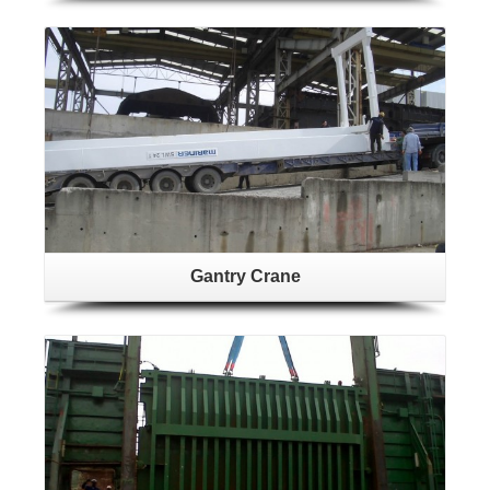
Gantry Crane