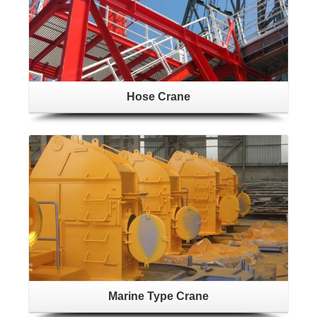
Hose Crane
Marine Type Crane