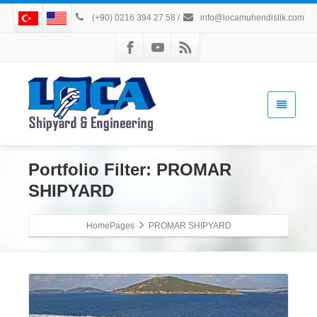
(+90) 0216 394 27 58
/
info@locamuhendislik.com
Portfolio Filter:
PROMAR
SHIPYARD
HomePages
PROMAR SHIPYARD