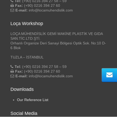
Tel:
(+90) 0216 394 27 58 – 59
Fax:
(+90) 0216 394 27 60
E-mail:
info@locamuhendislik.com
Loça Workshop
LOÇA MÜHENDİSLİK GEMİ MAKİNE PLASTİK VE GIDA
SAN.TİC.LTD.ŞTİ.
Orhanlı Organize Deri Sanayi Bölgesi Optik Sok. No:10 D-
6 Blok
TUZLA – İSTANBUL
Tel:
(+90) 0216 394 27 58 – 59
Fax:
(+90) 0216 394 27 60
E-mail:
info@locamuhendislik.com
Downloads
Our Reference List
Social Media