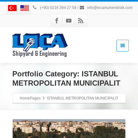
(+90) 0216 394 27 58
/
info@locamuhendislik.com
Portfolio Category:
ISTANBUL
METROPOLITAN MUNICIPALIT
HomePages
ISTANBUL METROPOLITAN MUNICIPALIT