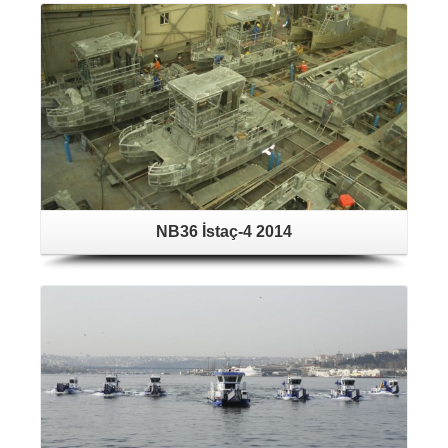
NB36 İstaç-4 2014