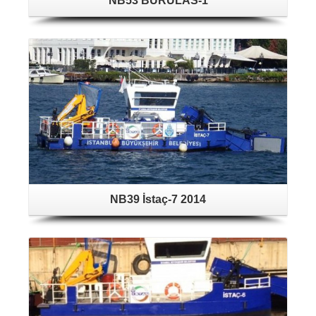
NB53 BURULAS-1
NB39 İstaç-7 2014