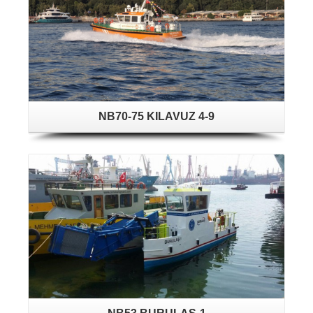
NB70-75 KILAVUZ 4-9